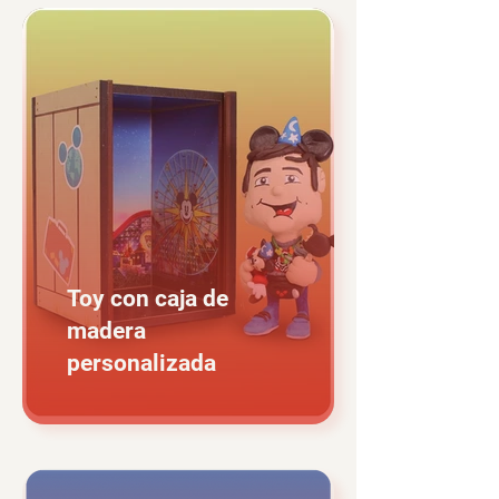
Toy con caja de
madera
personalizada